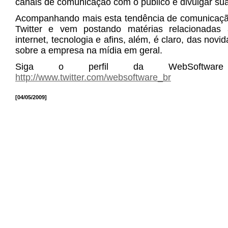
canais de comunicação com o público e divulgar sua
Acompanhando mais esta tendência de comunicaçã
Twitter e vem postando matérias relacionadas
internet, tecnologia e afins, além, é claro, das nov
sobre a empresa na mídia em geral.
Siga o perfil da WebSoftwa
http://www.twitter.com/websoftware_br
[04/05/2009]